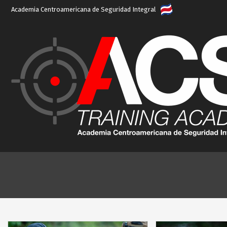
Academia Centroamericana de Seguridad Integral
Skip
to
content