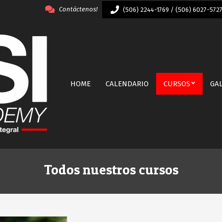
Contáctenos!
(506) 2244-1769 / (506) 6027-572
Primary
HOME
CALENDARIO
CURSOS
GA
Navigation
Menu
Todos nuestros cursos