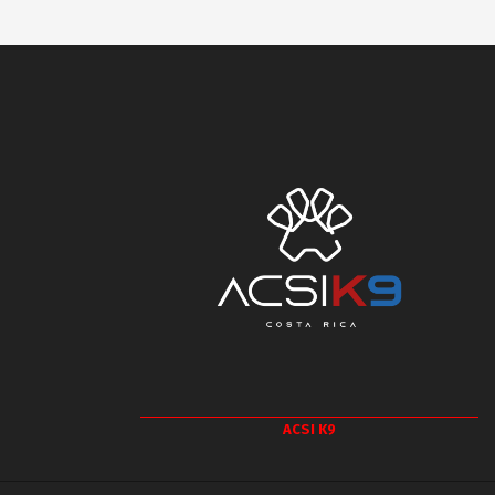
ACSI K9