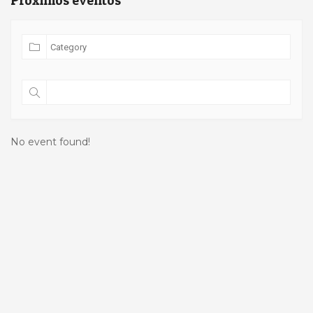
Próximos eventos
No event found!