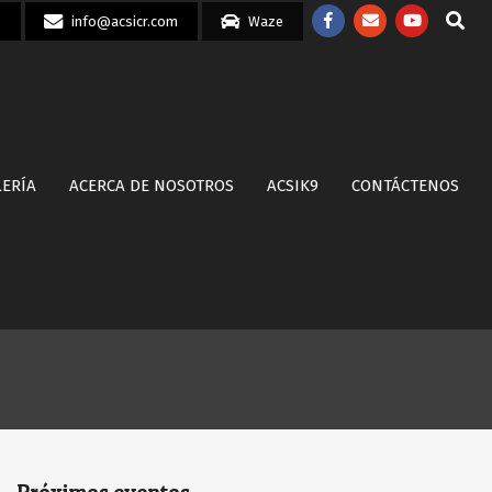
Search
7
info@acsicr.com
Waze
LERÍA
ACERCA DE NOSOTROS
ACSIK9
CONTÁCTENOS