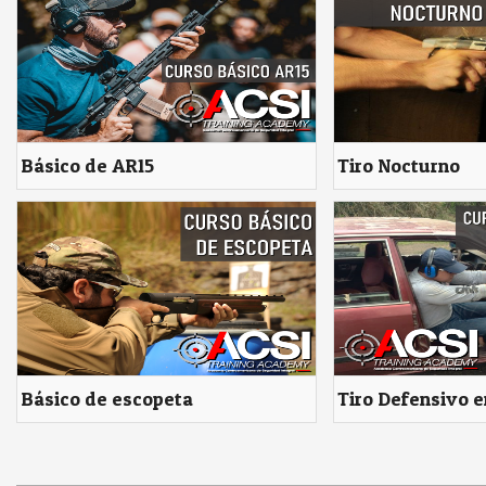
Básico de AR15
Tiro Nocturno
Básico de escopeta
Tiro Defensivo e